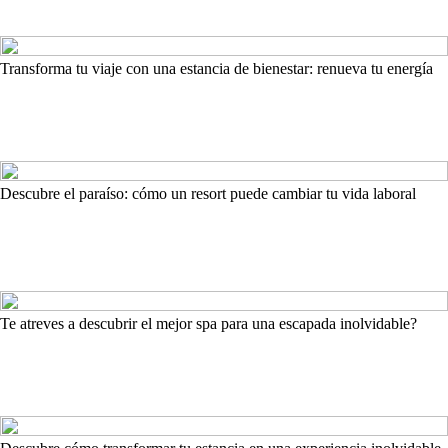
Transforma tu viaje con una estancia de bienestar: renueva tu energía
Descubre el paraíso: cómo un resort puede cambiar tu vida laboral
Te atreves a descubrir el mejor spa para una escapada inolvidable?