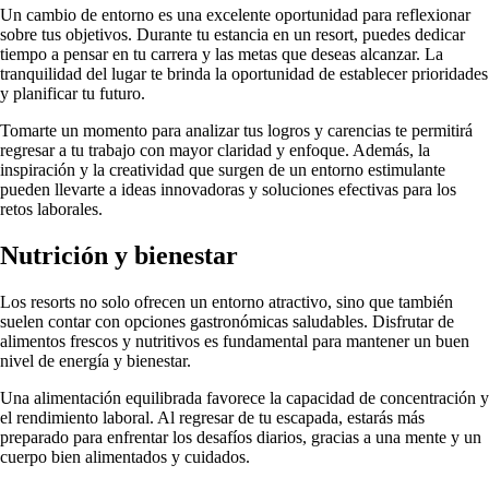
Un cambio de entorno es una excelente oportunidad para reflexionar
sobre tus objetivos. Durante tu estancia en un resort, puedes dedicar
tiempo a pensar en tu carrera y las metas que deseas alcanzar. La
tranquilidad del lugar te brinda la oportunidad de establecer prioridades
y planificar tu futuro.
Tomarte un momento para analizar tus logros y carencias te permitirá
regresar a tu trabajo con mayor claridad y enfoque. Además, la
inspiración y la creatividad que surgen de un entorno estimulante
pueden llevarte a ideas innovadoras y soluciones efectivas para los
retos laborales.
Nutrición y bienestar
Los resorts no solo ofrecen un entorno atractivo, sino que también
suelen contar con opciones gastronómicas saludables. Disfrutar de
alimentos frescos y nutritivos es fundamental para mantener un buen
nivel de energía y bienestar.
Una alimentación equilibrada favorece la capacidad de concentración y
el rendimiento laboral. Al regresar de tu escapada, estarás más
preparado para enfrentar los desafíos diarios, gracias a una mente y un
cuerpo bien alimentados y cuidados.