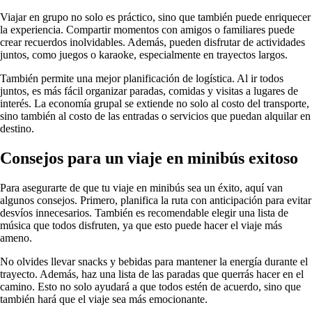
Viajar en grupo no solo es práctico, sino que también puede enriquecer
la experiencia. Compartir momentos con amigos o familiares puede
crear recuerdos inolvidables. Además, pueden disfrutar de actividades
juntos, como juegos o karaoke, especialmente en trayectos largos.
También permite una mejor planificación de logística. Al ir todos
juntos, es más fácil organizar paradas, comidas y visitas a lugares de
interés. La economía grupal se extiende no solo al costo del transporte,
sino también al costo de las entradas o servicios que puedan alquilar en
destino.
Consejos para un viaje en minibús exitoso
Para asegurarte de que tu viaje en minibús sea un éxito, aquí van
algunos consejos. Primero, planifica la ruta con anticipación para evitar
desvíos innecesarios. También es recomendable elegir una lista de
música que todos disfruten, ya que esto puede hacer el viaje más
ameno.
No olvides llevar snacks y bebidas para mantener la energía durante el
trayecto. Además, haz una lista de las paradas que querrás hacer en el
camino. Esto no solo ayudará a que todos estén de acuerdo, sino que
también hará que el viaje sea más emocionante.