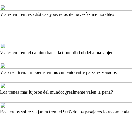
Viajes en tren: estadísticas y secretos de travesías memorables
Viajes en tren: el camino hacia la tranquilidad del alma viajera
Viajar en tren: un poema en movimiento entre paisajes soñados
Los trenes más lujosos del mundo: ¿realmente valen la pena?
Recuerdos sobre viajar en tren: el 90% de los pasajeros lo recomienda