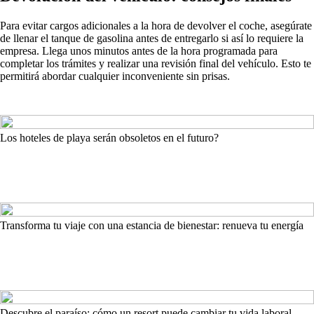
Para evitar cargos adicionales a la hora de devolver el coche, asegúrate
de llenar el tanque de gasolina antes de entregarlo si así lo requiere la
empresa. Llega unos minutos antes de la hora programada para
completar los trámites y realizar una revisión final del vehículo. Esto te
permitirá abordar cualquier inconveniente sin prisas.
Los hoteles de playa serán obsoletos en el futuro?
Transforma tu viaje con una estancia de bienestar: renueva tu energía
Descubre el paraíso: cómo un resort puede cambiar tu vida laboral