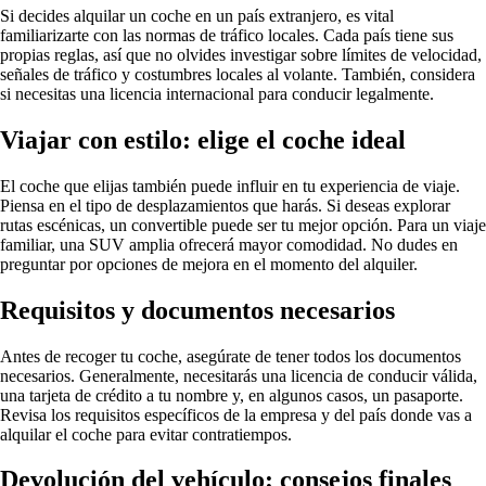
Si decides alquilar un coche en un país extranjero, es vital
familiarizarte con las normas de tráfico locales. Cada país tiene sus
propias reglas, así que no olvides investigar sobre límites de velocidad,
señales de tráfico y costumbres locales al volante. También, considera
si necesitas una licencia internacional para conducir legalmente.
Viajar con estilo: elige el coche ideal
El coche que elijas también puede influir en tu experiencia de viaje.
Piensa en el tipo de desplazamientos que harás. Si deseas explorar
rutas escénicas, un convertible puede ser tu mejor opción. Para un viaje
familiar, una SUV amplia ofrecerá mayor comodidad. No dudes en
preguntar por opciones de mejora en el momento del alquiler.
Requisitos y documentos necesarios
Antes de recoger tu coche, asegúrate de tener todos los documentos
necesarios. Generalmente, necesitarás una licencia de conducir válida,
una tarjeta de crédito a tu nombre y, en algunos casos, un pasaporte.
Revisa los requisitos específicos de la empresa y del país donde vas a
alquilar el coche para evitar contratiempos.
Devolución del vehículo: consejos finales